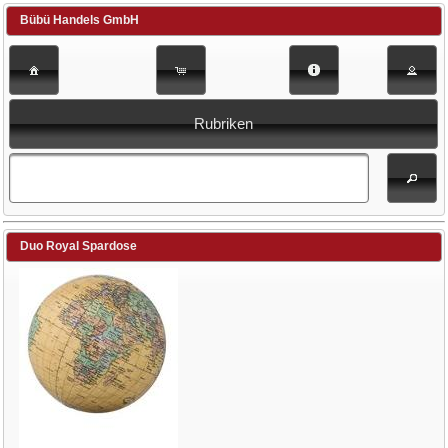
Bübü Handels GmbH
Rubriken
Duo Royal Spardose