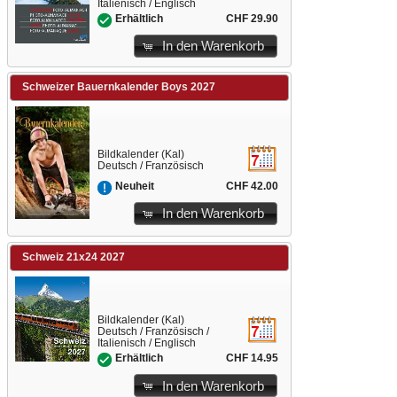
Italienisch / Englisch
CHF 29.90
Erhältlich
In den Warenkorb
Schweizer Bauernkalender Boys 2027
Bildkalender (Kal)
Deutsch / Französisch
CHF 42.00
Neuheit
In den Warenkorb
Schweiz 21x24 2027
Bildkalender (Kal)
Deutsch / Französisch /
Italienisch / Englisch
CHF 14.95
Erhältlich
In den Warenkorb