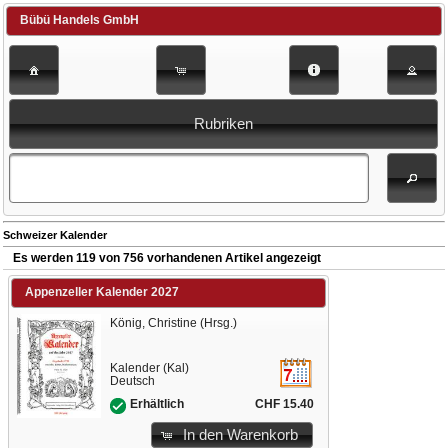
Bübü Handels GmbH
Rubriken
Schweizer Kalender
Es werden 119 von 756 vorhandenen Artikel angezeigt
Appenzeller Kalender 2027
König, Christine (Hrsg.)
Kalender (Kal)
Deutsch
CHF 15.40
Erhältlich
In den Warenkorb