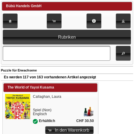
Bübü Handels GmbH
Rubriken
Puzzle für Erwachsene
Es werden 117 von 163 vorhandenen Artikel angezeigt
The World of Yayoi Kusama
Callaghan, Laura
Spiel (Non)
Englisch
CHF 30.50
Erhältlich
In den Warenkorb