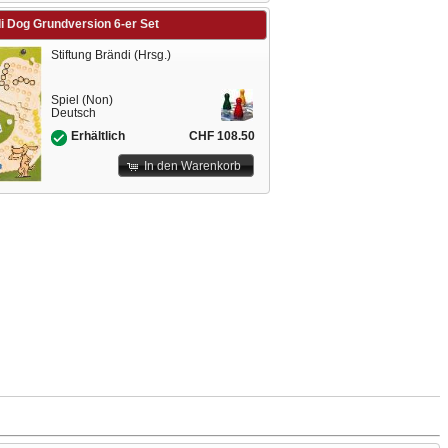
i Dog Grundversion 6-er Set
Stiftung Brändi (Hrsg.)
Spiel (Non)
Deutsch
CHF 108.50
Erhältlich
In den Warenkorb