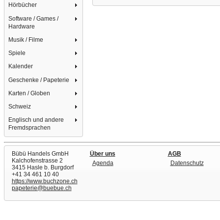
Hörbücher
Software / Games /
Hardware
Musik / Filme
Spiele
Kalender
Geschenke / Papeterie
Karten / Globen
Schweiz
Englisch und andere
Fremdsprachen
Bübü Handels GmbH
Über uns
AGB
Kalchofenstrasse 2
Agenda
Datenschutz
3415 Hasle b. Burgdorf
+41 34 461 10 40
https://www.buchzone.ch
papeterie@buebue.ch