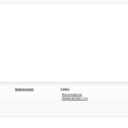
Impressum
Links
Büromaterial
WWW.BÜBÜ.CH