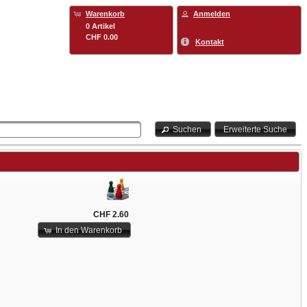
Warenkorb
Anmelden
0 Artikel
CHF 0.00
Kontakt
Suchen
Erweiterte Suche
CHF 2.60
In den Warenkorb