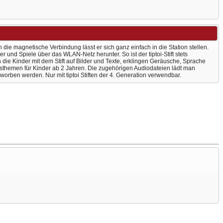
 die magnetische Verbindung lässt er sich ganz einfach in die Station stellen.
 und Spiele über das WLAN-Netz herunter. So ist der tiptoi-Stift stets
en die Kinder mit dem Stift auf Bilder und Texte, erklingen Geräusche, Sprache
nsthemen für Kinder ab 2 Jahren. Die zugehörigen Audiodateien lädt man
erworben werden. Nur mit tiptoi Stiften der 4. Generation verwendbar.