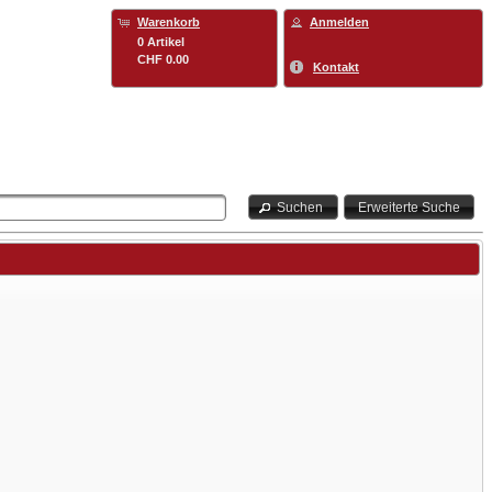
Warenkorb
Anmelden
0 Artikel
CHF 0.00
Kontakt
Suchen
Erweiterte Suche