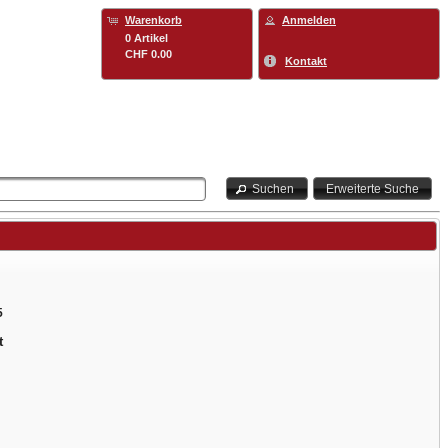
Warenkorb
Anmelden
0 Artikel
CHF 0.00
Kontakt
Suchen
Erweiterte Suche
5
t