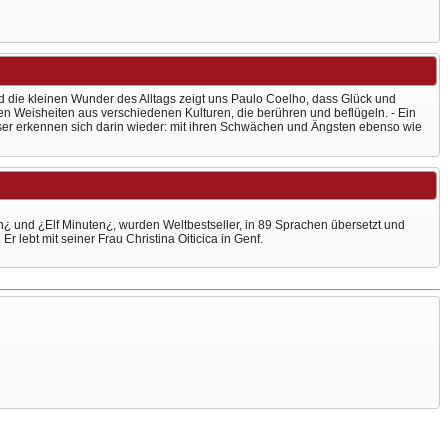
d die kleinen Wunder des Alltags zeigt uns Paulo Coelho, dass Glück und
llen Weisheiten aus verschiedenen Kulturen, die berühren und beflügeln. - Ein
eser erkennen sich darin wieder: mit ihren Schwächen und Ängsten ebenso wie
¿ und ¿Elf Minuten¿, wurden Weltbestseller, in 89 Sprachen übersetzt und
ebt mit seiner Frau Christina Oiticica in Genf.