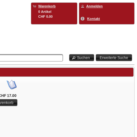
Warenkorb
Anmelden
0 Artikel
CHF 0.00
Kontakt
Suchen
Erweiterte Suche
CHF 17.00
arenkorb