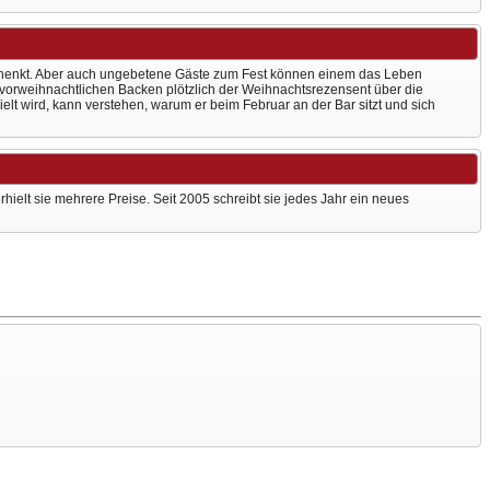
chenkt. Aber auch ungebetene Gäste zum Fest können einem das Leben
 vorweihnachtlichen Backen plötzlich der Weihnachtsrezensent über die
lt wird, kann verstehen, warum er beim Februar an der Bar sitzt und sich
hielt sie mehrere Preise. Seit 2005 schreibt sie jedes Jahr ein neues