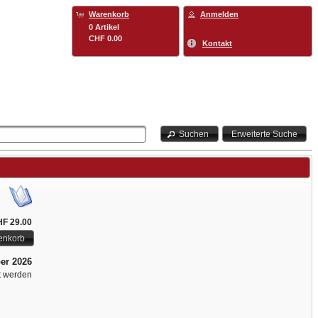
Warenkorb
Anmelden
0 Artikel
CHF 0.00
Kontakt
Suchen
Erweiterte Suche
F 29.00
enkorb
er 2026
lt werden