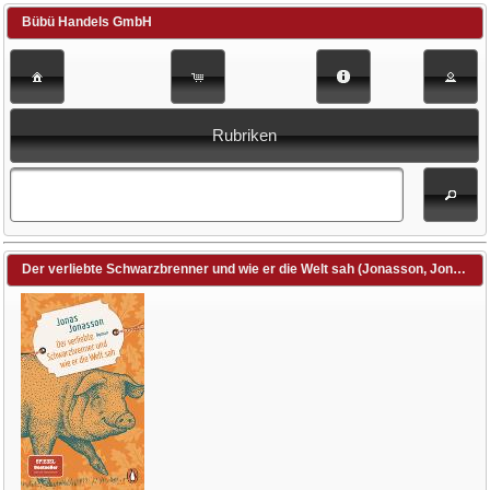
Bübü Handels GmbH
Rubriken
Der verliebte Schwarzbrenner und wie er die Welt sah (Jonasson, Jonas / Arz, Astrid (Übers.))